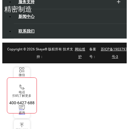
服务支持
精密制造
新闻中心
联系我们
Copyright ©
2026 Skeye® 版权所有 技术支
网站维
备案
苏ICP备1903797
持：
护
号：
号-3
微信
电话
扫码了解更多
400-6427-688
咨询