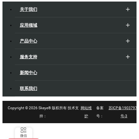
关于我们
应用领域
产品中心
服务支持
新闻中心
联系我们
Copyright ©
2026 Skeye® 版权所有 技术支
网站维
备案
苏ICP备1903797
持：
护
号：
号-3
微信